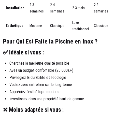
2-3
2-4
2-3
Installation
2-3 mois
semaines
semaines
semaines
Luxe
Esthétique
Moderne
Classique
Classique
traditionnel
Pour Qui Est Faite la Piscine en Inox ?
✅ Idéale si vous :
Cherchez la meilleure qualité possible
Avez un budget confortable (25 000€+)
Privilégiez la durabilité et l’écologie
Voulez zéro entretien sur le long terme
Appréciez l’esthétique moderne
Investissez dans une propriété haut de gamme
❌ Moins adaptée si vous :