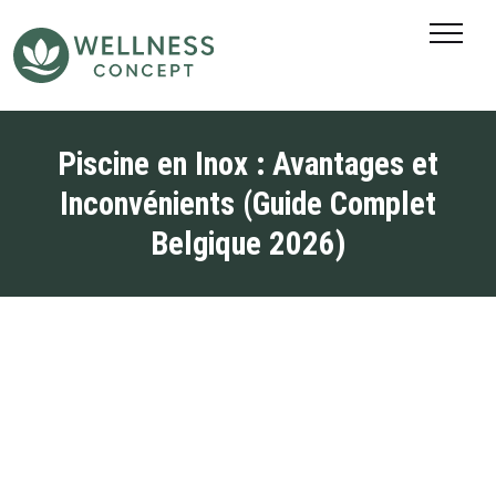
SAUNAS EXTÉRIEURS
SAUNAS INFRAROUGES
PISCINES
Piscine en Inox : Avantages et
Inconvénients (Guide Complet
PISCINES CONTAINER
Belgique 2026)
ACTUALITÉS