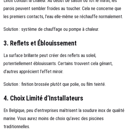
L’inox conduit la chaleur. Au début de saison ou tôt le matin, les
parois peuvent sembler froides au toucher. Cela ne concerne que
les premiers contacts, l’eau elle-même se réchauffe normalement.
Solution : système de chauffage ou pompe à chaleur.
3.
Reflets et Éblouissement
La surface brillante peut créer des reflets au soleil,
potentiellement éblouissants. Certains trouvent cela gênant,
d’autres apprécient l’effet miroir.
Solution : finition brossée plutôt que polie, ou film teinté.
4.
Choix Limité d’Installateurs
En Belgique, peu d’entreprises maîtrisent la soudure inox de qualité
marine. Vous aurez moins de choix qu’avec des piscines
traditionnelles.