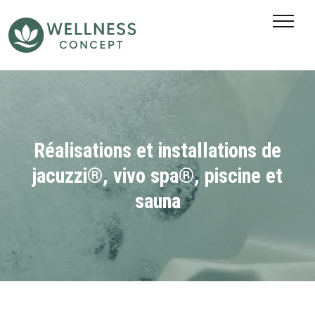
SAUNAS EXTÉRIEURS
SAUNAS INFRAROUGES
PISCINES
PISCINES CONTAINER
Réalisations et installations de
ACTUALITÉS
jacuzzi®, vivo spa®, piscine et
sauna