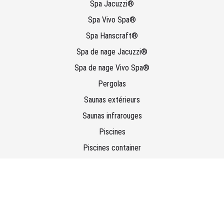
Spa Jacuzzi®
Spa Vivo Spa®
Spa Hanscraft®
Spa de nage Jacuzzi®
Spa de nage Vivo Spa®
Pergolas
Saunas extérieurs
Saunas infrarouges
Piscines
Piscines container
Actualités
Wellness Concept
Votre partenaire pour la réalisation de votre projet Wellness en