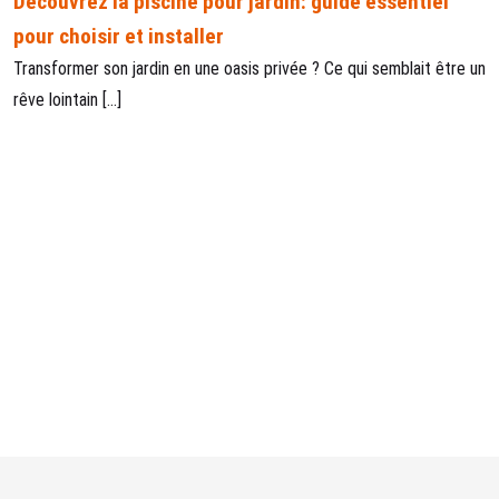
Découvrez la piscine pour jardin: guide essentiel
pour choisir et installer
Transformer son jardin en une oasis privée ? Ce qui semblait être un
rêve lointain […]